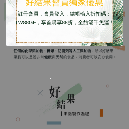
好結果會員獨家優惠
註冊會員，會員登入，結帳輸入折扣碼：
TW88GF，享首購享88折，全館滿千免運！