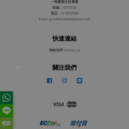
一鳴農園生技農園
統編：10707238
電話：07-8222958
Email: goodiefruitietw@gmail.com
快速連結
聯絡我們 Contact us
關注我們
Facebook
Instagram
Line
Visa
Master