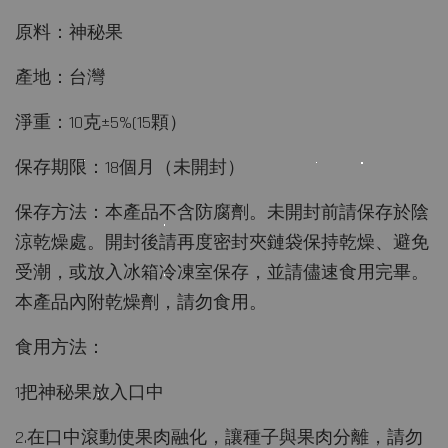
原料：神秘果
產地：台灣
淨重：1
0克±5%(15顆）
保存期限：18個月（未開封）
保存方法：本產品不含防腐劑。未開封前請保存於陰
涼乾燥處。開封後請再度密封夾鏈袋保持乾燥、避免
受潮，或放入冰箱冷凍室保存，並請儘速食用完畢。
本產品內附乾燥劑，請勿食用。
食用方法：
1把神秘果放入口中
2.在口中滾動使果肉融化，讓種子與果肉分離，請勿