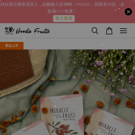
好結果註冊會員登入，結帳輸入折扣碼：TW88GF，首購享88折，全
館滿1000免運！
加入會員
新品上市