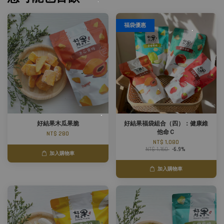
福袋優惠
好結果木瓜果脆
好結果福袋組合（四）：健康維
他命Ｃ
NT$ 280
NT$ 1,080
NT$ 1,160
-6.9%
加入購物車
加入購物車