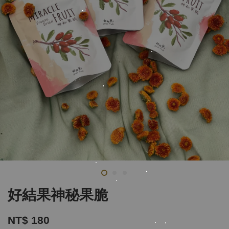
好結果神秘果脆
NT$ 180