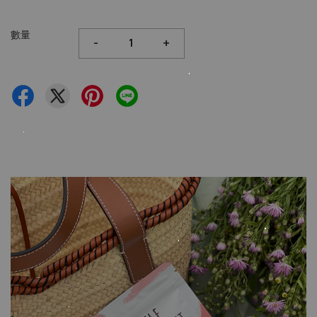
數量
-
+