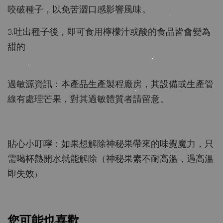
咬破種子，以免苦澀口感影響風味。
3.吐出種子後，即可食用檸檬汁或酸的食品皆會變為
甜的
過敏源資訊：本產品生產製程廠房，其設備或生產管
線有處理芒果，對其過敏體質者請留意。
貼心小叮嚀：如果想解除神秘果帶來的味覺魔力，只
需喝杯熱開水就能解除（神秘果素不耐高溫，遇高溫
即失效
）
您可能也喜歡