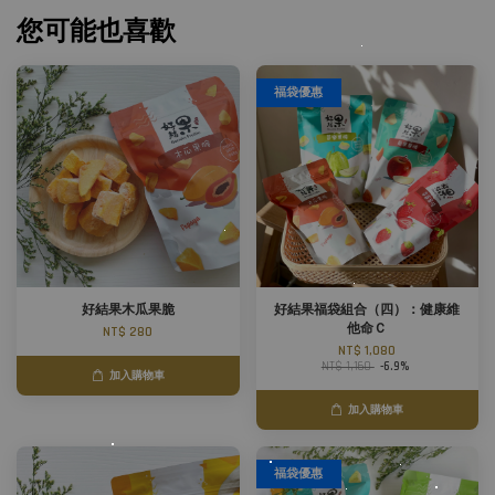
您可能也喜歡
福袋優惠
好結果木瓜果脆
好結果福袋組合（四）：健康維
他命Ｃ
NT$ 280
NT$ 1,080
NT$ 1,160
-6.9%
加入購物車
加入購物車
福袋優惠