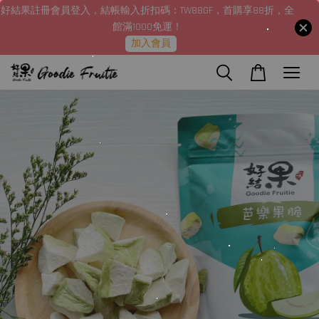
好結果註冊會員登入，結帳輸入折扣碼：TW88GF，首購享88折，全
館滿1000免運！
加入會員