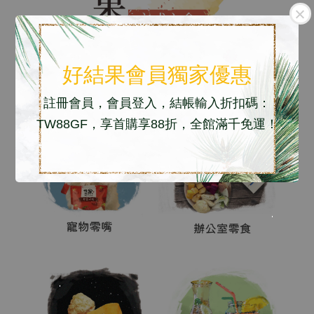
好結果會員獨家優惠
註冊會員，會員登入，結帳輸入折扣碼：
TW88GF，享首購享88折，全館滿千免運！