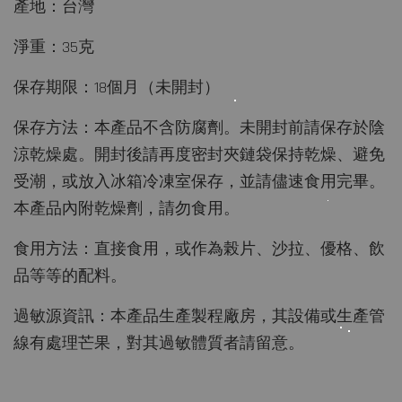
產地：台灣
淨重：35克
保存期限：18個月（未開封）
保存方法：本產品不含防腐劑。未開封前請保存於陰
涼乾燥處。開封後請再度密封夾鏈袋保持乾燥、避免
受潮，或放入冰箱冷凍室保存，並請儘速食用完畢。
本產品內附乾燥劑，請勿食用。
食用方法：直接食用，或作為榖片、沙拉、優格、飲
品等等的配料。
過敏源資訊：本產品生產製程廠房，其設備或生產管
線有處理芒果，對其過敏體質者請留意。