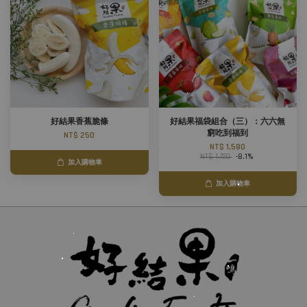
好結果香蕉脆條
好結果福袋組合（三）：六六無
窮吃到福到
NT$ 250
NT$ 1,580
NT$ 1,720
-8.1%
加入購物車
加入購物車