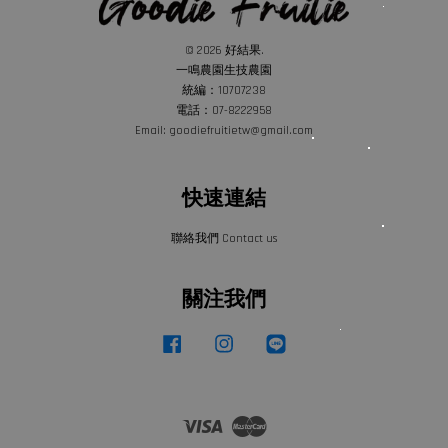
© 2026 好結果.
一鳴農園生技農園
統編：10707238
電話：07-8222958
Email: goodiefruitietw@gmail.com
快速連結
聯絡我們 Contact us
關注我們
Facebook
Instagram
Line
Visa
Master